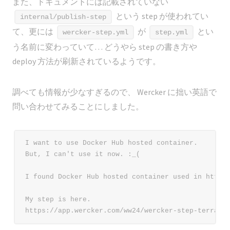
また、ドキュメントには記載されていない
という step が使われてい
internal/publish-step
て、更には
が
とい
wercker-step.yml
step.yml
う名前に変わっていて… どうやら step の書き方や
deploy 方法が刷新されているようです。
調べても情報が少なすぎるので、 Wercker に拙い英語で
問い合わせてみることにしました。
I want to use Docker Hub hosted container.

But, I can't use it now. :_(

I found Docker Hub hosted container used in https:
My step is here.
