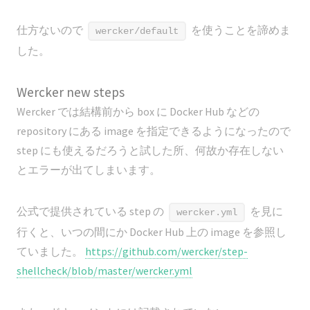
仕方ないので
を使うことを諦めま
wercker/default
した。
Wercker new steps
Wercker では結構前から box に Docker Hub などの
repository にある image を指定できるようになったので
step にも使えるだろうと試した所、何故か存在しない
とエラーが出てしまいます。
公式で提供されている step の
を見に
wercker.yml
行くと、いつの間にか Docker Hub 上の image を参照し
ていました。
https://github.com/wercker/step-
shellcheck/blob/master/wercker.yml