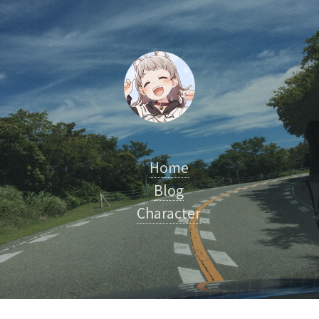
Home
Blog
Character