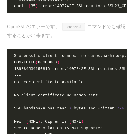
curl: 
(
35
)
OpenSSL のエラーです。
コマンドでも確認
openssl
することが出来ます。
CONNECTED
(
00000003
)
SSL handshake has 
read
7
 bytes and written 
226
New, 
(
NONE
)
, Cipher is 
(
NONE
)