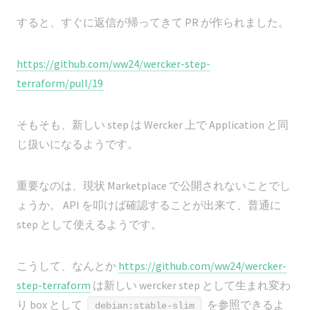
すると、すぐに返信が帰ってきて PR が作られました。
https://github.com/ww24/wercker-step-
terraform/pull/19
そもそも、新しい step は Wercker 上で Application と同
じ扱いになるようです。
重要なのは、現状 Marketplace で公開されないことでし
ょうか。 API を叩けば確認することが出来て、普通に
step として使えるようです。
こうして、なんとか
https://github.com/ww24/wercker-
step-terraform
は新しい wercker step として生まれ変わ
り box として
を参照できるよ
debian:stable-slim